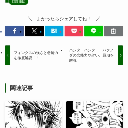
幻影旅団
よかったらシェアしてね！
ハンターハンター パクノ
フィンクスの強さと念能力
ダの念能力や占い、最期を
を徹底解説！！
解説
関連記事