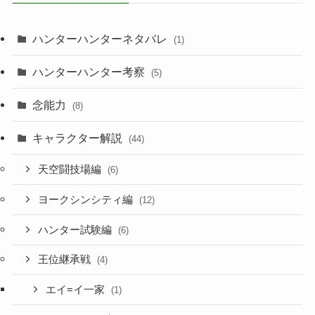
ハンターハンターネタバレ
(1)
ハンターハンター考察
(5)
念能力
(8)
キャラクター解説
(44)
天空闘技場編
(6)
ヨークシンシティ編
(12)
ハンター試験編
(6)
王位継承戦
(4)
エイ=イ一家
(1)