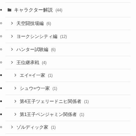
キャラクター解説
(44)
天空闘技場編
(6)
ヨークシンシティ編
(12)
ハンター試験編
(6)
王位継承戦
(4)
エイ=イ一家
(1)
シュウ=ウ一家
(1)
第4王子ツェリードニヒ関係者
(1)
第1王子ペンジャミン関係者
(1)
ゾルディック家
(1)