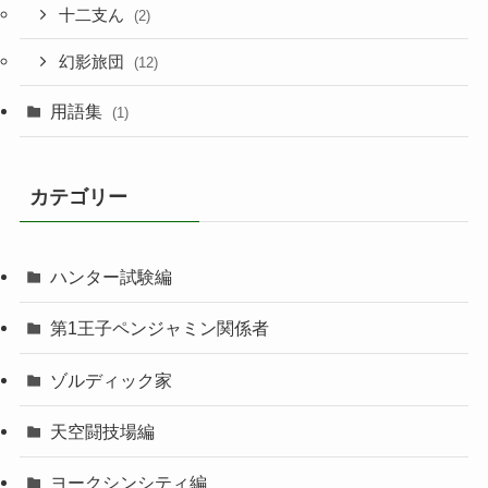
十二支ん
(2)
幻影旅団
(12)
用語集
(1)
カテゴリー
ハンター試験編
第1王子ペンジャミン関係者
ゾルディック家
天空闘技場編
ヨークシンシティ編