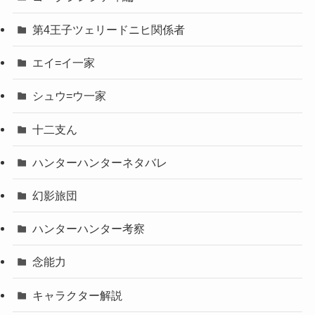
第4王子ツェリードニヒ関係者
エイ=イ一家
シュウ=ウ一家
十二支ん
ハンターハンターネタバレ
幻影旅団
ハンターハンター考察
念能力
キャラクター解説