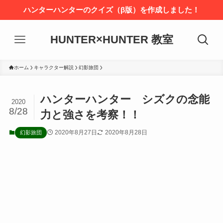
ハンターハンターのクイズ（β版）を作成しました！
HUNTER×HUNTER 教室
ホーム
キャラクター解説
幻影旅団
ハンターハンター シズクの念能
2020
8/28
力と強さを考察！！
2020年8月27日
2020年8月28日
幻影旅団