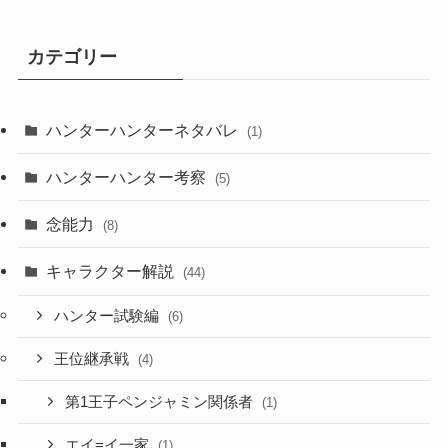
カテゴリー
ハンターハンターネタバレ
(1)
ハンターハンター考察
(5)
念能力
(8)
キャラクター解説
(44)
ハンター試験編
(6)
王位継承戦
(4)
第1王子ペンジャミン関係者
(1)
エイ=イ一家
(1)