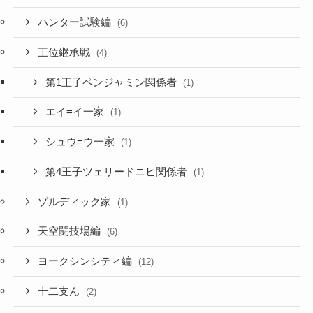
ハンター試験編
(6)
王位継承戦
(4)
第1王子ペンジャミン関係者
(1)
エイ=イ一家
(1)
シュウ=ウ一家
(1)
第4王子ツェリードニヒ関係者
(1)
ゾルディック家
(1)
天空闘技場編
(6)
ヨークシンシティ編
(12)
十二支ん
(2)