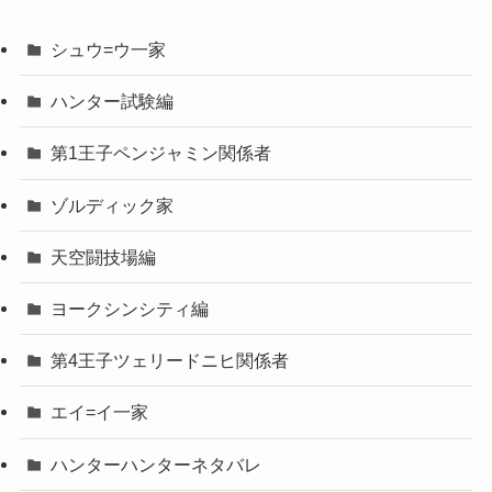
シュウ=ウ一家
ハンター試験編
第1王子ペンジャミン関係者
ゾルディック家
天空闘技場編
ヨークシンシティ編
第4王子ツェリードニヒ関係者
エイ=イ一家
ハンターハンターネタバレ