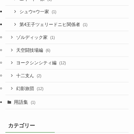
シュウ=ウ一家
(1)
第4王子ツェリードニヒ関係者
(1)
ゾルディック家
(1)
天空闘技場編
(6)
ヨークシンシティ編
(12)
十二支ん
(2)
幻影旅団
(12)
用語集
(1)
カテゴリー