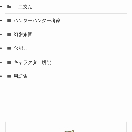
十二支ん
ハンターハンター考察
幻影旅団
念能力
キャラクター解説
用語集