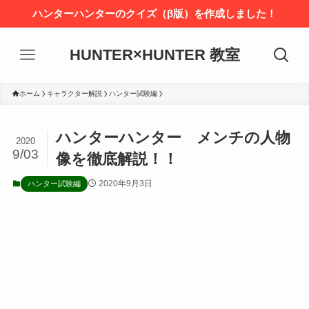
ハンターハンターのクイズ（β版）を作成しました！
HUNTER×HUNTER 教室
ホーム
キャラクター解説
ハンター試験編
ハンターハンター メンチの人物
2020
9/03
像を徹底解説！！
2020年9月3日
ハンター試験編