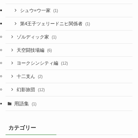
シュウ=ウ一家
(1)
第4王子ツェリードニヒ関係者
(1)
ゾルディック家
(1)
天空闘技場編
(6)
ヨークシンシティ編
(12)
十二支ん
(2)
幻影旅団
(12)
用語集
(1)
カテゴリー