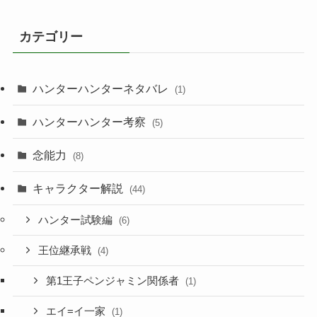
カテゴリー
ハンターハンターネタバレ
(1)
ハンターハンター考察
(5)
念能力
(8)
キャラクター解説
(44)
ハンター試験編
(6)
王位継承戦
(4)
第1王子ペンジャミン関係者
(1)
エイ=イ一家
(1)