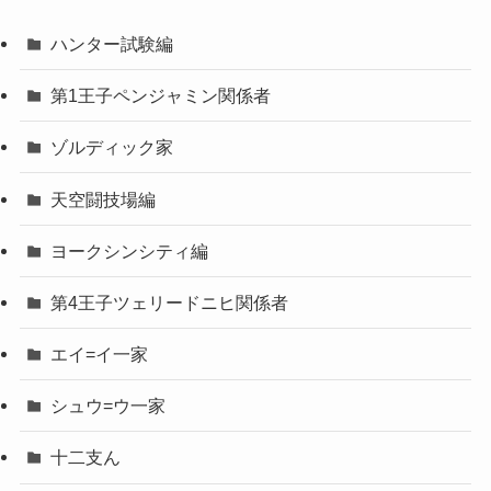
ハンター試験編
第1王子ペンジャミン関係者
ゾルディック家
天空闘技場編
ヨークシンシティ編
第4王子ツェリードニヒ関係者
エイ=イ一家
シュウ=ウ一家
十二支ん