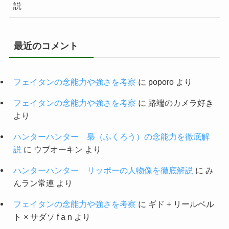
説
最近のコメント
フェイタンの念能力や強さを考察
に
poporo
より
フェイタンの念能力や強さを考察
に
路端のカメラ好き
より
ハンターハンター 梟（ふくろう）の念能力を徹底解
説
に
ウブオーキン
より
ハンターハンター リッポーの人物像を徹底解説
に
み
んラン常連
より
フェイタンの念能力や強さを考察
に
ギド + リールベル
ト × サダソ f a n
より